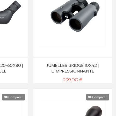
20-60X80 |
JUMELLES BRIDGE 10X42 |
BLE
L'IMPRESSIONNANTE
299,00 €
Comparer
Comparer