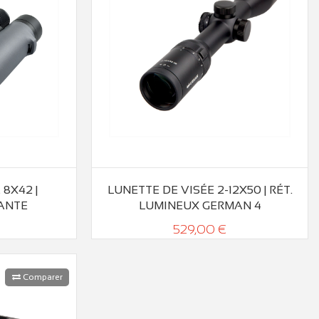
 8X42 |
LUNETTE DE VISÉE 2-12X50 | RÉT.
ANTE
LUMINEUX GERMAN 4
529,00 €
Comparer