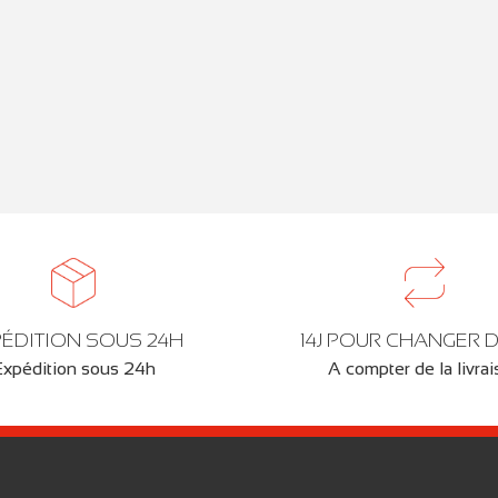
ÉDITION SOUS 24H
14J POUR CHANGER D
Expédition sous 24h
A compter de la livra