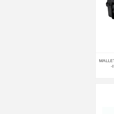
MALLET
-