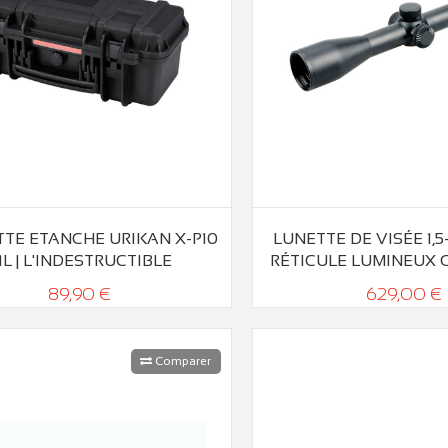
TE ETANCHE URIKAN X-P10
LUNETTE DE VISÉE 1,5-
11L | L'INDESTRUCTIBLE
RÉTICULE LUMINEUX
89,90 €
629,00 €
Comparer