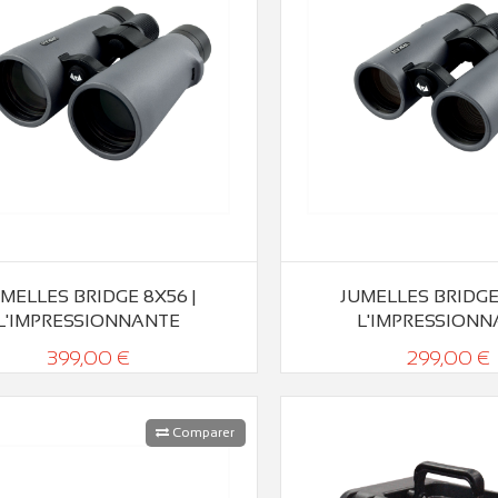
MELLES BRIDGE 8X56 |
JUMELLES BRIDGE
L'IMPRESSIONNANTE
L'IMPRESSIONN
399,00 €
299,00 €
Comparer