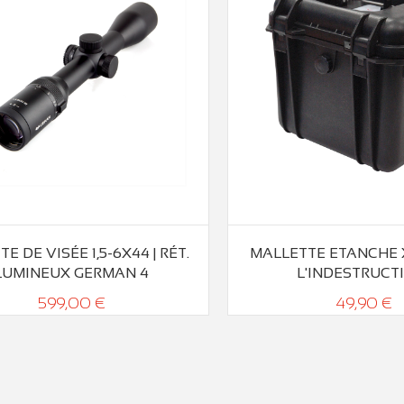
E DE VISÉE 1,5-6X44 | RÉT.
MALLETTE ETANCHE X-P
LUMINEUX GERMAN 4
L'INDESTRUCT
599,00 €
49,90 €