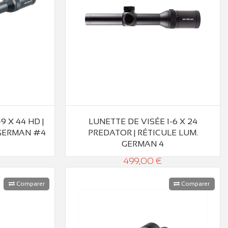
9 X 44 HD |
LUNETTE DE VISÉE 1-6 X 24
 GERMAN #4
PREDATOR | RÉTICULE LUM.
GERMAN 4
499,00 €
Comparer
Comparer