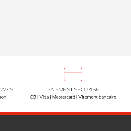
'AVIS
PAIEMENT SECURISE
ison
CB | Visa | Mastercard | Virement bancaire