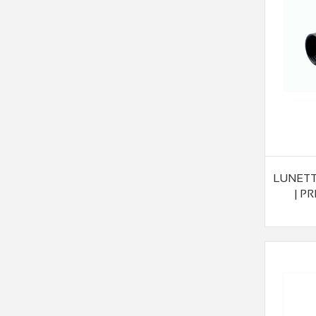
LUNETT
| P