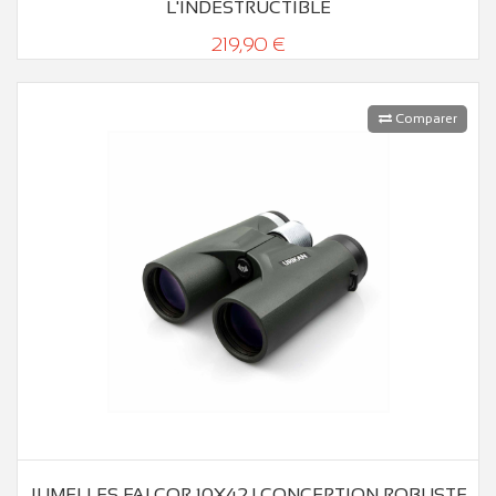
L'INDESTRUCTIBLE
219,90 €
Comparer
JUMELLES FALCOR 10X42 | CONCEPTION ROBUSTE