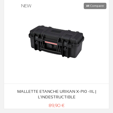
NEW
Comparer
MALLETTE ETANCHE URIKAN X-P10 -11L |
L'INDESTRUCTIBLE
89,90 €