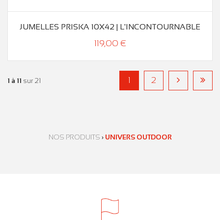
JUMELLES PRISKA 10X42 | L'INCONTOURNABLE
119,00 €
1
2
1 à 11
sur 21
NOS PRODUITS
›
UNIVERS OUTDOOR