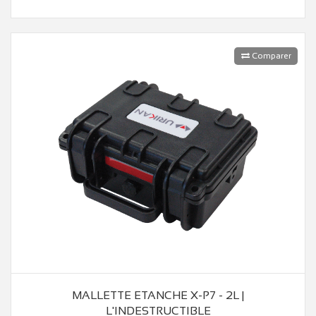
Comparer
MALLETTE ETANCHE X-P7 - 2L |
L'INDESTRUCTIBLE