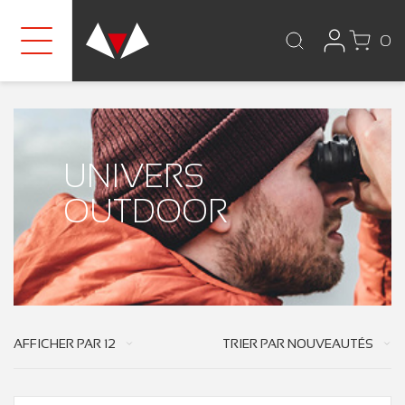
0
UNIVERS
OUTDOOR
AFFICHER PAR
12
TRIER PAR
NOUVEAUTÉS