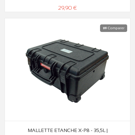
29,90 €
Comparer
MALLETTE ETANCHE X-P8 - 35,5L |