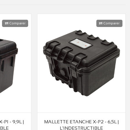
Comparer
Comparer
1 - 9,9L |
MALLETTE ETANCHE X-P2 - 6,5L |
IBLE
L'INDESTRUCTIBLE