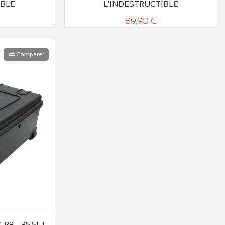
IBLE
L'INDESTRUCTIBLE
89,90 €
Comparer
8 - 35,5L |