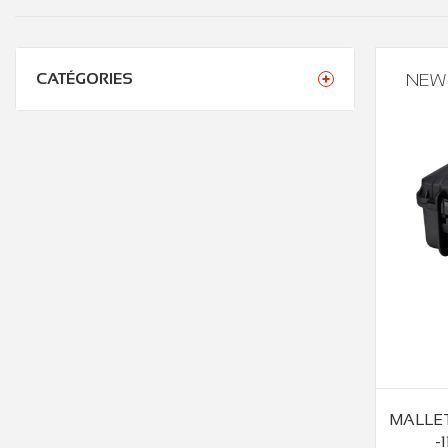
CATÉGORIES
NEW
MALLET
-