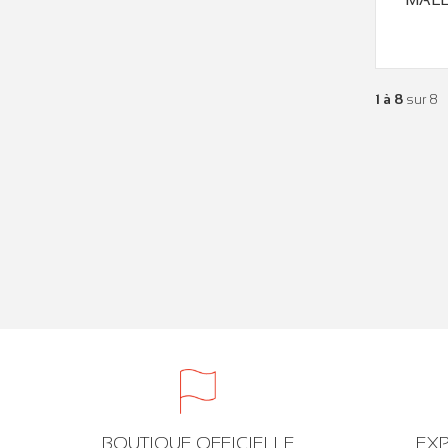
1 à 8
sur 8
BOUTIQUE OFFICIELLE
EXP