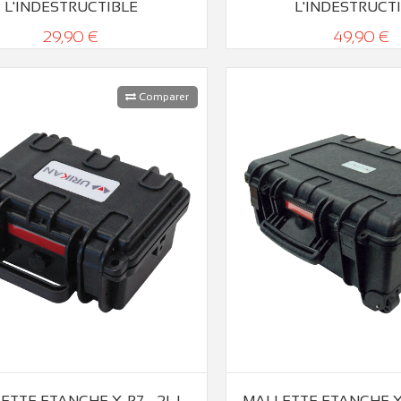
L'INDESTRUCTIBLE
L'INDESTRUCT
29,90 €
49,90 €
Comparer
ETTE ETANCHE X-P7 - 2L |
MALLETTE ETANCHE X-P