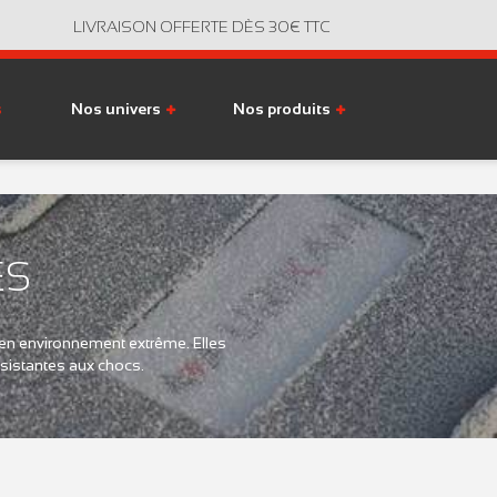
LIVRAISON OFFERTE DÈS 30€ TTC
s
Nos univers
Nos produits
ES
 en environnement extrême. Elles
ésistantes aux chocs.