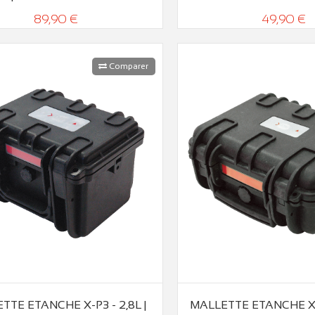
89,90 €
49,90 €
Comparer
TTE ETANCHE X-P3 - 2,8L |
MALLETTE ETANCHE X-P