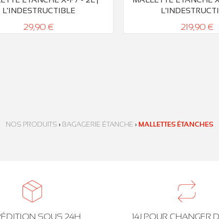
L'INDESTRUCTIBLE
L'INDESTRUCT
29,90 €
219,90 €
NOS PRODUITS
›
BAGAGERIE ÉTANCHE
›
MALLETTES ÉTANCHES
ÉDITION SOUS 24H
14J POUR CHANGER D