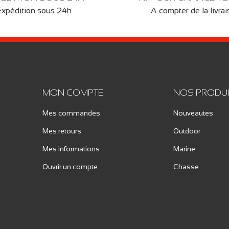
Expédition sous 24h
A compter de la livra
MON COMPTE
NOS PRODU
Mes commandes
Nouveautes
Mes retours
Outdoor
Mes informations
Marine
Ouvrir un compte
Chasse