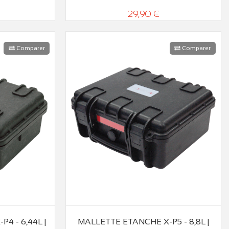
29,90 €
Comparer
Comparer
4 - 6,44L |
MALLETTE ETANCHE X-P5 - 8,8L |