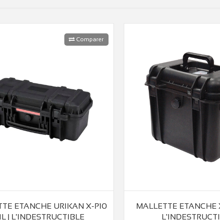
Comparer
TE ETANCHE URIKAN X-P10
MALLETTE ETANCHE X-P
11L | L'INDESTRUCTIBLE
L'INDESTRUCT