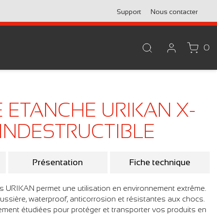
Support
Nous contacter
0
 ETANCHE URIKAN X-
 L'INDESTRUCTIBLE
Présentation
Fiche technique
es URIKAN permet une utilisation en environnement extrême.
ussière, waterproof, anticorrosion et résistantes aux chocs.
ement étudiées pour protéger et transporter vos produits en