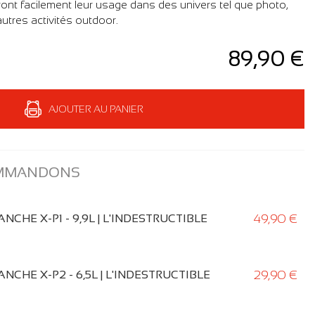
eront facilement leur usage dans des univers tel que photo,
 autres activités outdoor.
89,90 €
AJOUTER AU PANIER
OMMANDONS
49,90 €
NCHE X-P1 - 9,9L | L'INDESTRUCTIBLE
29,90 €
NCHE X-P2 - 6,5L | L'INDESTRUCTIBLE