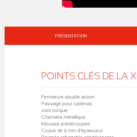
PRÉSENTATION
POINTS CLÉS DE LA X
Fermeture double action
Passage pour cadenas
Joint torique
Charnière métallique
Mousse prédécoupée
Coque de 6 mm d'épaisseur