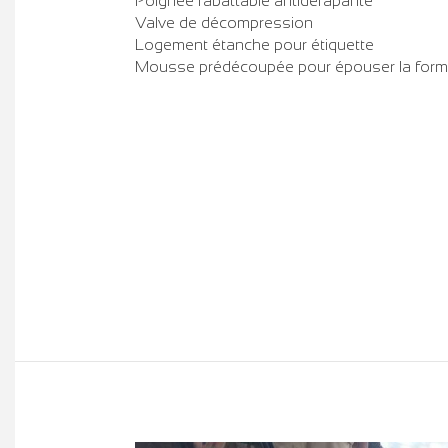
Poignée rabattable antidérapante
Valve de décompression
Logement étanche pour étiquette
Mousse prédécoupée pour épouser la forme