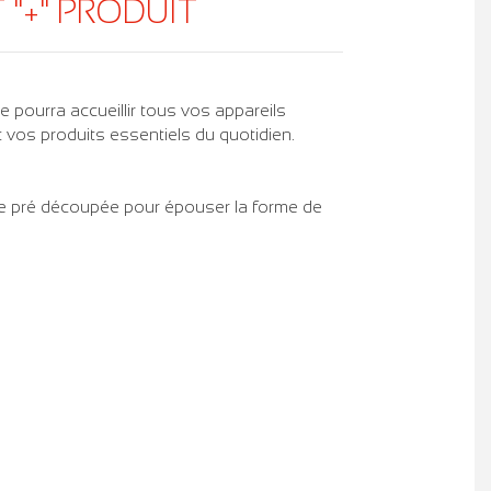
 "+" PRODUIT
lle pourra accueillir tous vos appareils
vos produits essentiels du quotidien.
se pré découpée pour épouser la forme de