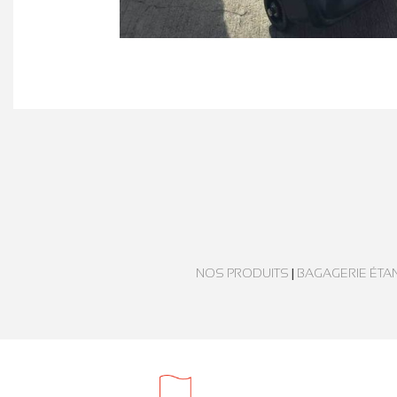
NOS PRODUITS
|
BAGAGERIE ÉTA