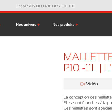
LIVRAISON OFFERTE DÈS 30€ TTC
s
Nos univers
Nos produits
MALLETTE
P10 -11L |
Vidéo
La conception des mallett
Elles sont étanches à la po
Ces mallettes sont spécial