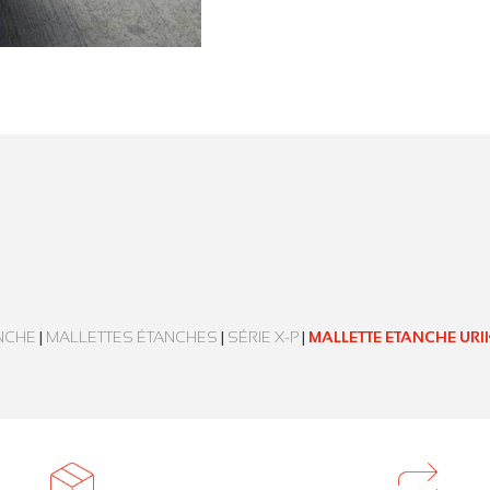
NCHE
|
MALLETTES ÉTANCHES
|
SÉRIE X-P
|
MALLETTE ETANCHE URIKA