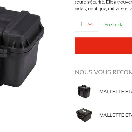
toute sécurité. Elles trouv
vidéo, nautique, militaire et
1
En stock.
NOUS VOUS REC
MALLETTE ETA
MALLETTE ETA