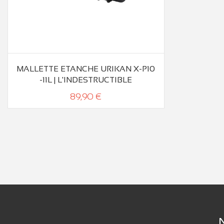
MALLETTE ETANCHE URIKAN X-P10
-11L | L'INDESTRUCTIBLE
89,90 €