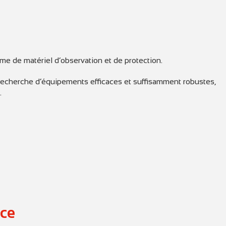
me de matériel d’observation et de protection.
 recherche d’équipements efficaces et suffisamment robustes,
.
nce