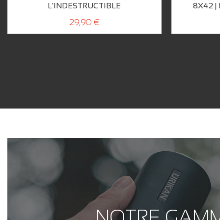
L'INDESTRUCTIBLE
8X42 |
29,90 €
NOTRE GAM