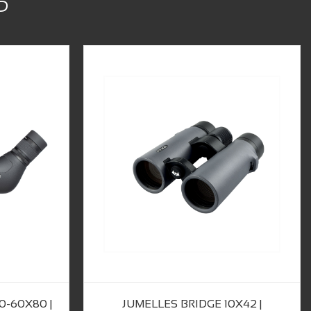
S
-60X80 |
JUMELLES BRIDGE 10X42 |