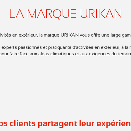
LA MARQUE URIKAN
ctivités en extérieur, la marque URIKAN vous offre une large gam
erts passionnés et pratiquants d’activités en extérieur, à la
pour faire face aux aléas climatiques et aux exigences du terrain
s clients partagent leur expérie