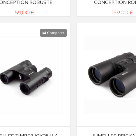
ONCEPTION ROBUSTE
CONCEPTION RO
159,00 €
159,00 €
Comparer
ELLES TIMBER 10X25 | LA
JUMELLES PRISKA 