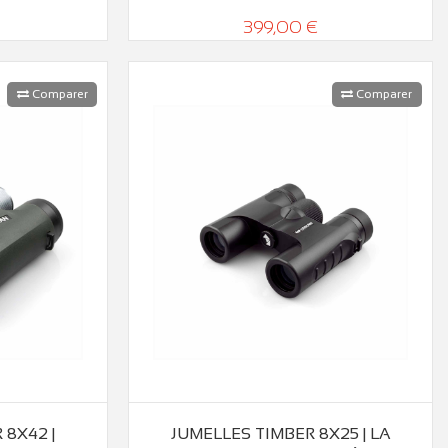
399,00 €
Comparer
Comparer
 8X42 |
JUMELLES TIMBER 8X25 | LA