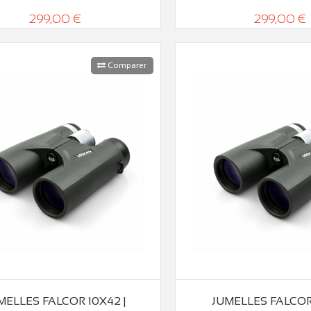
299,00 €
299,00 €
Comparer
MELLES FALCOR 10X42 |
JUMELLES FALCOR