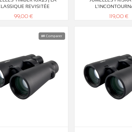
CLASSIQUE REVISITÉE
L'INCONTOURN
99,00 €
119,00 €
Comparer