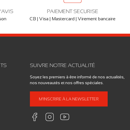
'AVIS
PAIEMENT SECURISE
ison
CB | Visa | Mastercard | Virement bancaire
ITS
SUIVRE NOTRE ACTUALITÉ
Soyez les premiers à être informé de nos actualités,
nos nouveautés et nos offres spéciales.
M'INSCRIRE À LA NEWSLETTER