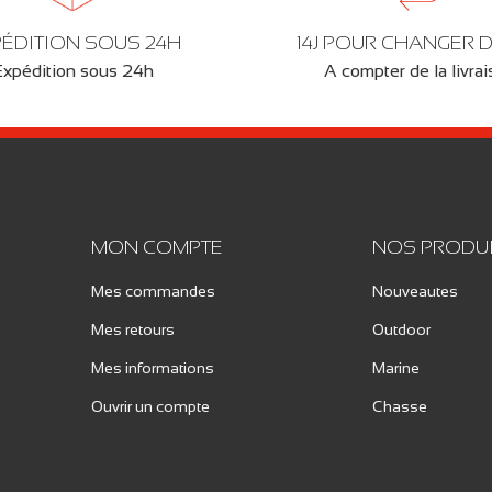
ÉDITION SOUS 24H
14J POUR CHANGER D
Expédition sous 24h
A compter de la livra
MON COMPTE
NOS PRODU
Mes commandes
Nouveautes
Mes retours
Outdoor
Mes informations
Marine
Ouvrir un compte
Chasse