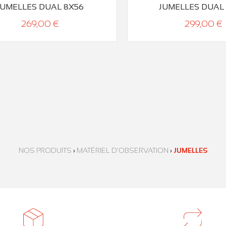
JUMELLES DUAL 8X56
JUMELLES DUAL 
269,00 €
299,00 €
NOS PRODUITS
›
MATÉRIEL D'OBSERVATION
›
JUMELLES