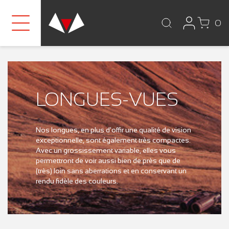
0
LONGUES-VUES
Nos longues, en plus d'offir une qualité de vision
exceptionnelle, sont également très compactes.
Avec un grossissement variable, elles vous
permettront de voir aussi bien de près que de
(très) loin sans aberrations et en conservant un
rendu fidèle des couleurs.