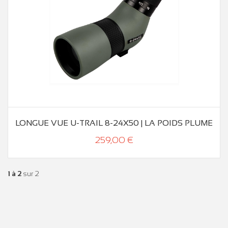
LONGUE VUE U-TRAIL 8-24X50 | LA POIDS PLUME
259,00 €
1 à 2
sur 2