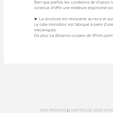
Bien que parfois les conditions de chasse n
continue d’offrir une meilleure ergonomie po
► La structure est résistante au recul et au
Le tube monobloc est fabriqué à partir d'une
mécaniques.
De plus, sa distance oculaire de 97mm, perme
NOS PRODUITS
|
LUNETTES DE VISÉE & P