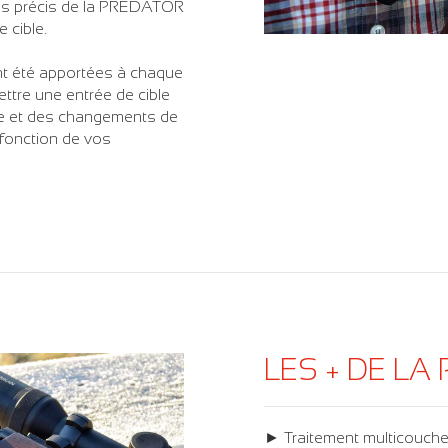
mes précis de la PREDATOR
 cible.
nt été apportées à chaque
tre une entrée de cible
ance et des changements de
 fonction de vos
LES + DE LA
► Traitement multicouches