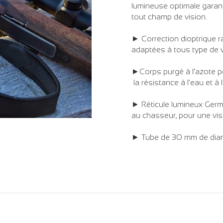
lumineuse optimale garan
tout champ de vision.
► Correction dioptrique r
adaptées à tous type de v
►Corps purgé à l’azote p
la résistance à l'eau et à 
► Réticule lumineux Ger
au chasseur, pour une vis
► Tube de 30 mm de diam