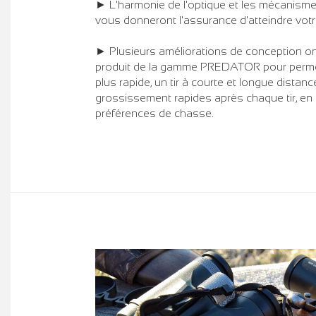
► L'harmonie de l'optique et les mécanis
vous donneront l'assurance d'atteindre votre
► Plusieurs améliorations de conception o
produit de la gamme PREDATOR pour permet
plus rapide, un tir à courte et longue dist
grossissement rapides après chaque tir, en
préférences de chasse.