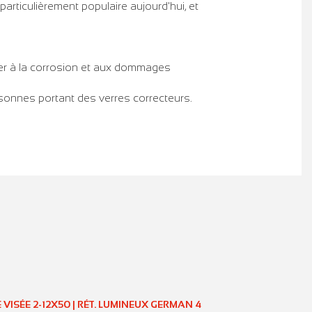
rticulièrement populaire aujourd'hui, et
ster à la corrosion et aux dommages
ersonnes portant des verres correcteurs.
 VISÉE 2-12X50 | RÉT. LUMINEUX GERMAN 4