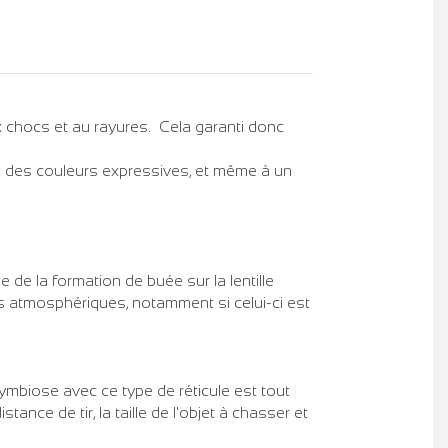
ux chocs et au rayures. Cela garanti donc
se des couleurs expressives, et même à un
 de la formation de buée sur la lentille
ns atmosphériques, notamment si celui-ci est
ymbiose avec ce type de réticule est tout
ance de tir, la taille de l'objet à chasser et