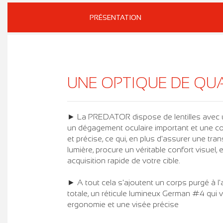
PRÉSENTATION
UNE OPTIQUE DE QUAL
► La PREDATOR dispose de lentilles avec u
un dégagement oculaire important et une cor
et précise, ce qui, en plus d'assurer une tra
lumière, procure un véritable confort visuel, 
acquisition rapide de votre cible.
► A tout cela s'ajoutent un corps purgé à l
totale, un réticule lumineux German #4 qui
ergonomie et une visée précise