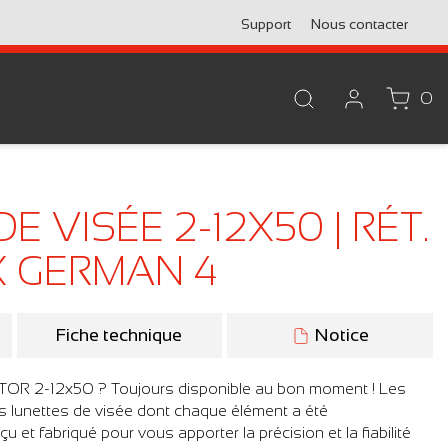
Support
Nous contacter
0
E VISÉE 2-12X50 | RÉT.
 GERMAN 4
Fiche technique
Notice
TOR 2-12x50 ? Toujours disponible au bon moment ! Les
lunettes de visée dont chaque élément a été
et fabriqué pour vous apporter la précision et la fiabilité