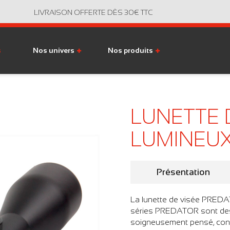
LIVRAISON OFFERTE DÈS 30€ TTC
s
Nos univers
Nos produits
LUNETTE D
LUMINEUX
Présentation
La lunette de visée PREDA
séries PREDATOR sont des 
soigneusement pensé, conçu 