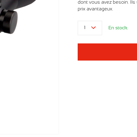
dont vous avez besoin. Ils 
prix avantageux.
1
En stock.