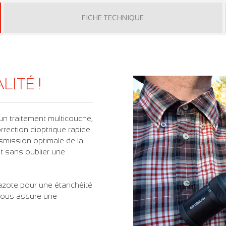
FICHE TECHNIQUE
ITÉ !
n traitement multicouche,
rection dioptrique rapide
nsmission optimale de la
et sans oublier une
'azote pour une étanchéité
 vous assure une