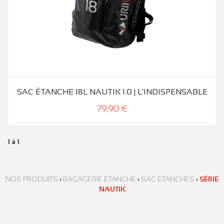
SAC ÉTANCHE 18L NAUTIK 1.0 | L'INDISPENSABLE
79,90 €
1 à 1
NOS PRODUITS
›
BAGAGERIE ÉTANCHE
›
SAC ÉTANCHES
›
SÉRIE
NAUTIK