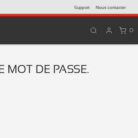
Support
Nous contacter
0
E MOT DE PASSE.