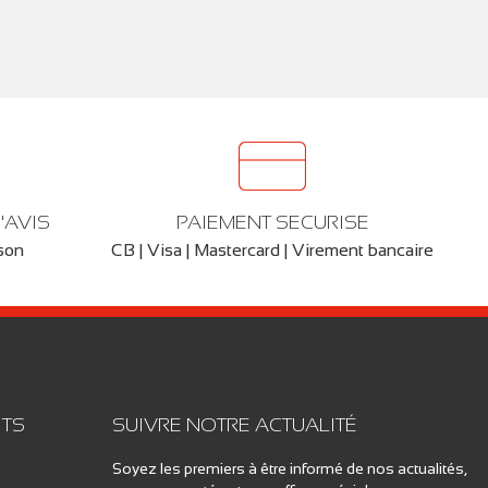
'AVIS
PAIEMENT SECURISE
ison
CB | Visa | Mastercard | Virement bancaire
ITS
SUIVRE NOTRE ACTUALITÉ
Soyez les premiers à être informé de nos actualités,