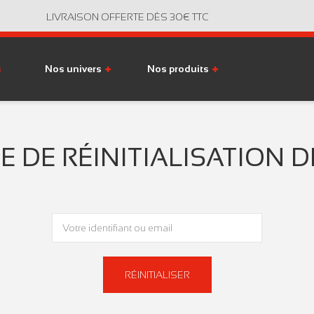
LIVRAISON OFFERTE DÈS 30€ TTC
s
Nos univers
Nos produits
DE RÉINITIALISATION D
Votre identifiant ou email
RÉINITIALISER