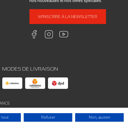
nos nouveautés et nos offres spéciales.
M'INSCRIRE À LA NEWSLETTER
MODES DE LIVRAISON
FRANCE
 tout
Refuser
Non, ajuster