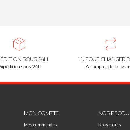
ÉDITION SOUS 24H
14J POUR CHANGER D
Expédition sous 24h
A compter de la livra
MON COMPTE
NOS PRODU
Mes commandes
Nouveautes