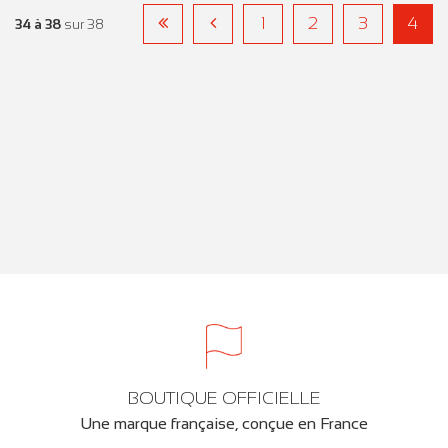
1
2
3
4
34 à 38
sur 38
BOUTIQUE OFFICIELLE
Une marque française, conçue en France