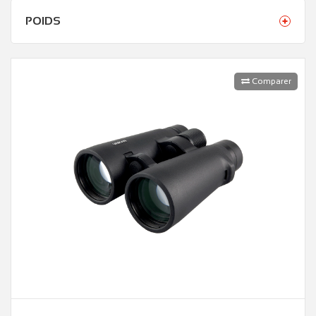
POIDS
Comparer