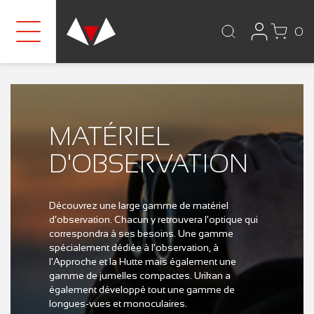
0
MATÉRIEL
D'OBSERVATION
Découvrez une large gamme de matériel
d’observation. Chacun y retrouvera l'optique qui
correspondra à ses besoins. Une gamme
spécialement dédiée à l'observation, à
l'Approche et la Hutte mais également une
gamme de jumelles compactes. Urikan a
également développé tout une gamme de
longues-vues et monoculaires.