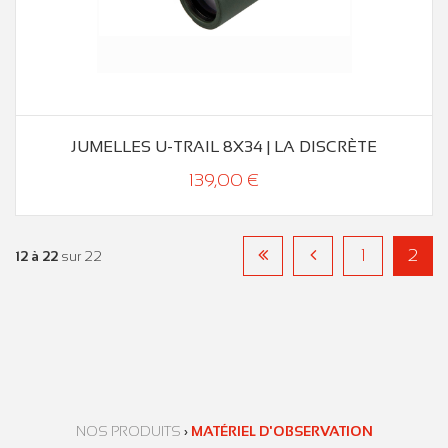
JUMELLES U-TRAIL 8X34 | LA DISCRÈTE
139,00 €
1
2
12 à 22
sur 22
NOS PRODUITS
›
MATÉRIEL D'OBSERVATION